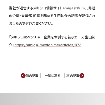
当社が運営する
メキシコ情報サイトamiga
において、弊社
の企画・営業部 部長を務める生田祐介の記事が配信され
ましたのでぜひご覧ください。
「メキシコのベンチャー企業を牽引する若きエース 生田祐
介」
https://amiga-mexico.me/articles/973
<
>
前の記事
一覧に戻る
次の記事