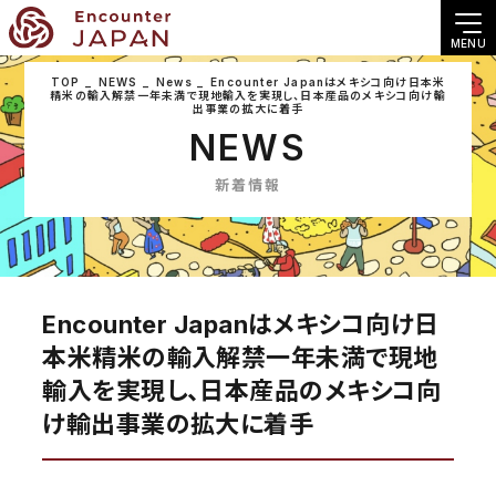
MENU
TOP
NEWS
News
Encounter Japanはメキシコ向け日本米
精米の輸入解禁一年未満で現地輸入を実現し、日本産品のメキシコ向け輸
出事業の拡大に着手
NEWS
新着情報
Encounter Japanはメキシコ向け日
本米精米の輸入解禁一年未満で現地
輸入を実現し、日本産品のメキシコ向
け輸出事業の拡大に着手