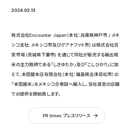
2024.03.13
株式会社Encounter Japan（本社：兵庫県神戸市 / メキ
シコ支社: メキシコ市及びグアナファト市）は株式会社百
笑市場 (茨城県下妻市) を通じて同社が販売する輸出用
米の主力銘柄である「しきゆたか」及び「こしひかり」に加
えて、本田屋本店有限会社（本社：福島県会津若松市）の
「本田屋米」をメキシコ合衆国へ輸入し、当社直営の店舗
での提供を開始致します。
PR times プレスリリース