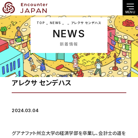
MENU
TOP
NEWS
アレクサ センデハス
NEWS
新着情報
アレクサ センデハス
2024.03.04
グアナファト州立大学の経済学部を卒業し、会計士の道を