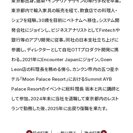
東京都出身。建築・インテリアデザインの専門学校を卒業。
東京都内で輸入家具の販売を経て、飲食店での料理人・
シェフを経験。30歳を目前にベトナムへ移住。システム開
発会社にジョインし、ビジネスアナリストとしてFintechや
銀行等のアプリ開発に従事。同社の日本支社立ち上げに
参画し、ディレクターとして自社OTTプロダクト開発に携
わる。2021年にEncounter Japanにジョイン。Goen
Leon店の料理長を務める傍ら、カンクン市内の五つ星ホ
テル「Moon Palace Resort」におけるSummit AYB
Palace Resortのイベントに総料理長 坂本と共に講師と
して参加。2024年末に当社を退職して東京都内のレスト
ランで勤務した後、2025年に出戻り復職を果たす。
<
>