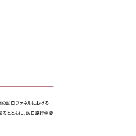
米市場の訪日ファネルにおける
図るとともに、訪日旅行需要