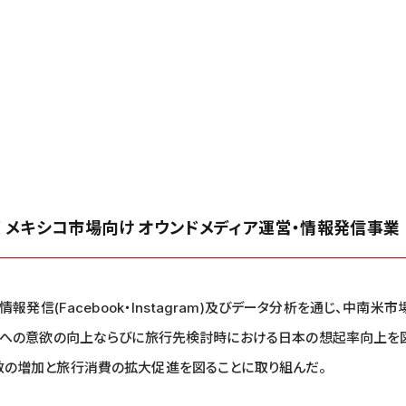
度 メキシコ市場向け オウンドメディア運営・情報発信事業
情報発信(Facebook・Instagram)及びデータ分析を通じ、中南
行への意欲の向上ならびに旅行先検討時における日本の想起率向上を
の増加と旅行消費の拡大促進を図ることに取り組んだ。