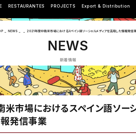
E
RESTAURANTES
PROJECTS
Export & Distribution
OP
NEWS
2021年度中南米市場におけるスペイン語ソーシャルメディアを活用した情報発信
NEWS
新着情報
中南米市場におけるスペイン語ソー
情報発信事業