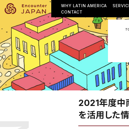
WHY LATIN AMERICA
SERVIC
CONTACT
T
2021年度
を活用した