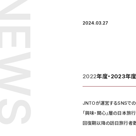
NEWS
2024.03.27
2022
年度・2023年
JNTOが運営するSNSでの
「興味・関心」層の日本旅
回復期以降の訪日旅行者数