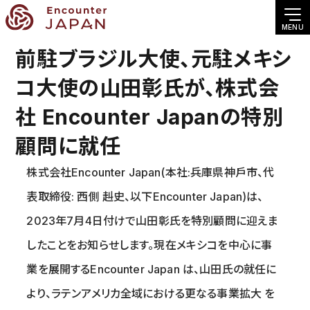
MENU
前駐ブラジル大使、元駐メキシ
コ大使の山田彰氏が、株式会
社 Encounter Japanの特別
顧問に就任
株式会社Encounter Japan(本社:兵庫県神戶市、代
表取締役: ⻄側 赳史、以下Encounter Japan)は、
2023年7月4日付けで山田彰氏を特別顧問に迎えま
したことをお知らせします。現在メキシコを中心に事
業を展開するEncounter Japan は、山田氏の就任に
より、ラテンアメリカ全域における更なる事業拡大 を