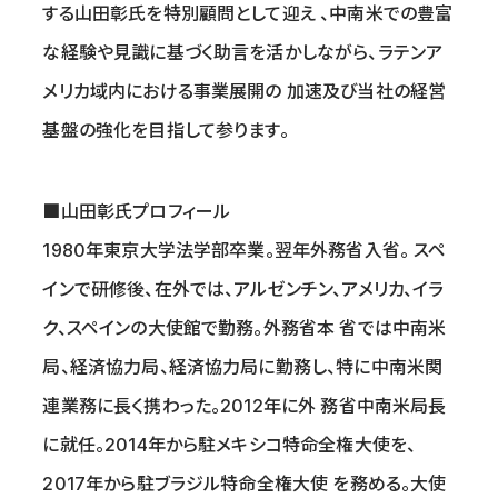
する山田彰氏を特別顧問として迎え 、中南米での豊富
な経験や見識に基づく助言を活かしながら、ラテンア
メリカ域内における事業展開の 加速及び当社の経営
基盤の強化を目指して参ります。
■山田彰氏プロフィール
1980年東京大学法学部卒業。翌年外務省入省。 スペ
インで研修後、在外では、アルゼンチン、アメリカ、イラ
ク、スペインの大使館で勤務。外務省本 省では中南米
局、経済協力局、経済協力局に勤務し、特に中南米関
連業務に⻑く携わった。2012年に外 務省中南米局⻑
に就任。2014年から駐メキシコ特命全権大使を、
2017年から駐ブラジル特命全権大使 を務める。大使