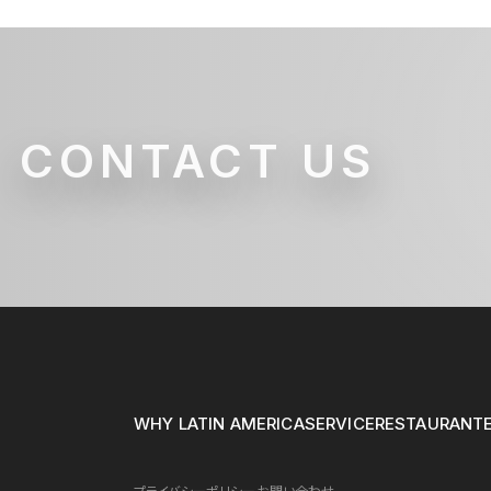
CONTACT US
WHY LATIN AMERICA
SERVICE
RESTAURANT