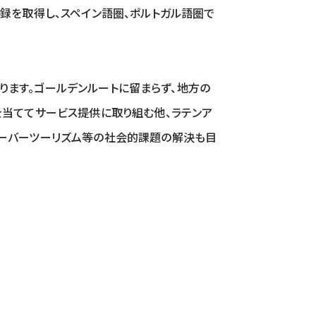
の登録を取得し、スペイン語圏、ポルトガル語圏で
して参ります。ゴールデンルートに留まらず、地方の
を当ててサービス提供に取り組む他、ラテンア
オーバーツーリズム等の社会的課題の解決も目