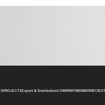
ES
PROJECTS
Export & Distribution
COMPANY
MEMBER
RECRUI