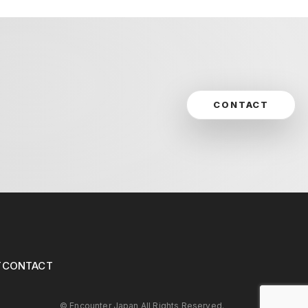
CONTACT
T
CONTACT
©︎ Encounter Japan All Rights Reserved.