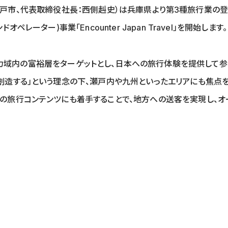
：兵庫県神戸市、代表取締役社長：西側赳史）は兵庫県より第3種旅行業
レーター)事業「Encounter Japan Travel」を開始します。
」はラテンアメリカ域内の富裕層をターゲットとし、日本への旅行体験を提供
創造する」という理念の下、瀬戸内や九州といったエリアにも焦点
の旅行コンテンツにも着手することで、地方への送客を実現し、