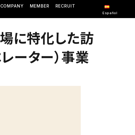
COMPANY
MEMBER
RECRUIT
Español
カ市場に特化した訪
ペレーター）事業