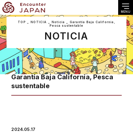
MENU
TOP
NOTICIA
Noticia
Garantía Baja California,
Pesca sustentable
NOTICIA
Garantía Baja California, Pesca
sustentable
2024.05.17