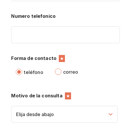
Numero telefonico
Forma de contacto
★
correo
teléfono
Motivo de la consulta
★