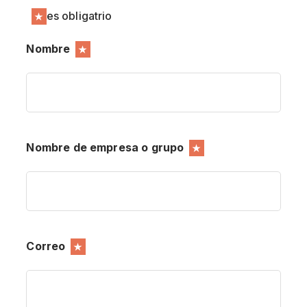
es obligatrio
★
Nombre
★
Nombre de empresa o grupo
★
Correo
★