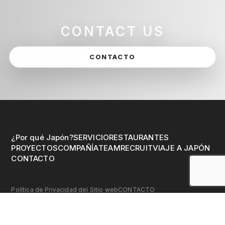
CONTACT US
CONTACTO
¿Por qué Japón?
SERVICIO
RESTAURANTES
PROYECTOS
COMPAÑÍA
TEAM
RECRUIT
VIAJE A JAPÓN
CONTACTO
Política de Privacidad del Sitio web
CONTACTO
©︎ Encounter Japan All Rights Reserved.