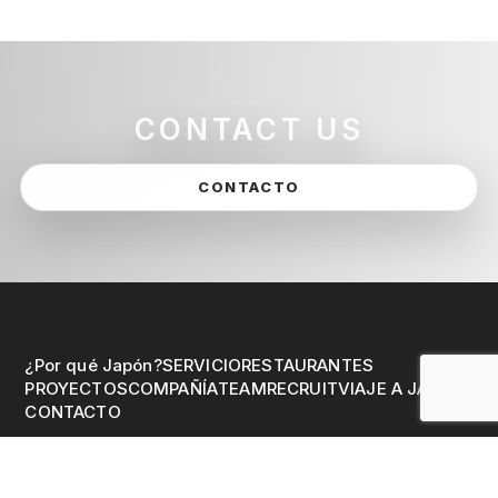
CONTACT US
CONTACTO
¿Por qué Japón?
SERVICIO
RESTAURANTES
PROYECTOS
COMPAÑÍA
TEAM
RECRUIT
VIAJE A JAPÓN
CONTACTO
Política de Privacidad del Sitio web
CONTACTO