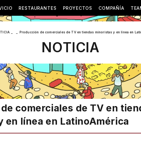
VICIO
RESTAURANTES
PROYECTOS
COMPAÑÍA
TEA
TICIA
Producción de comerciales de TV en tiendas minoristas y en línea en La
NOTICIA
 de comerciales de TV en tie
y en línea en LatinoAmérica