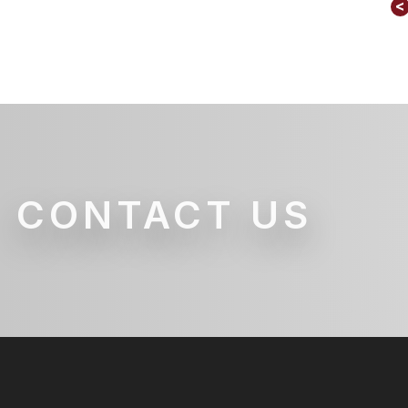
<
CONTACT US