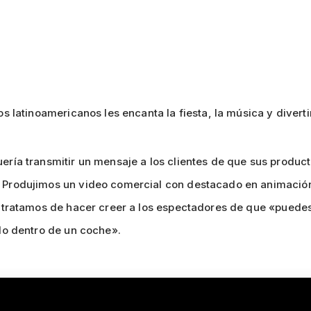
s latinoamericanos les encanta la fiesta, la música y diverti
ría transmitir un mensaje a los clientes de que sus product
Produjimos un video comercial con destacado en animación 
 tratamos de hacer creer a los espectadores de que «puedes
do dentro de un coche».