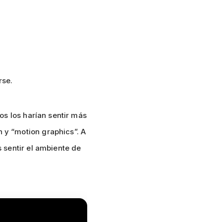
rse.
os los harían sentir más
y “motion graphics”. A
 sentir el ambiente de