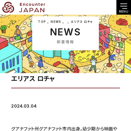
MENU
TOP
NEWS
エリアス ロチャ
NEWS
新着情報
エリアス ロチャ
2024.03.04
グアナファト州グアナファト市内出身。幼少期から映画や