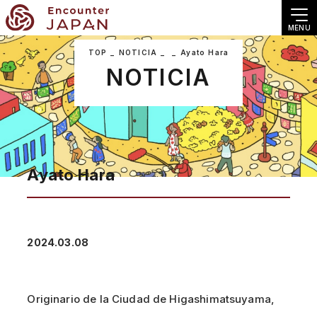
MENU
TOP
NOTICIA
Ayato Hara
NOTICIA
Ayato Hara
2024.03.08
Originario de la Ciudad de Higashimatsuyama,