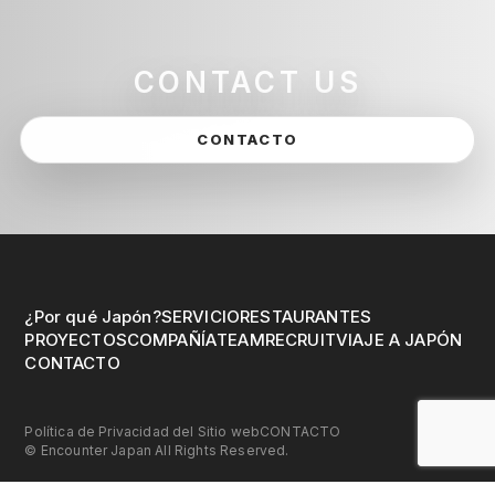
CONTACT US
CONTACTO
¿Por qué Japón?
SERVICIO
RESTAURANTES
PROYECTOS
COMPAÑÍA
TEAM
RECRUIT
VIAJE A JAPÓN
CONTACTO
Política de Privacidad del Sitio web
CONTACTO
©︎ Encounter Japan All Rights Reserved.