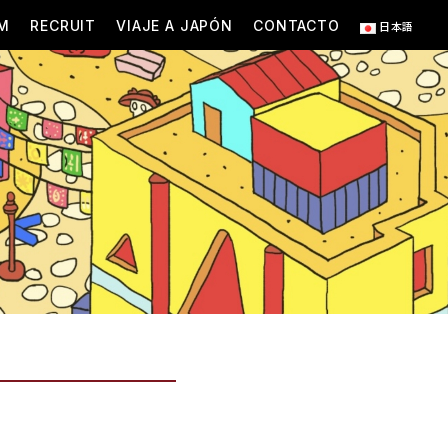
M
RECRUIT
VIAJE A JAPÓN
CONTACTO
日本語