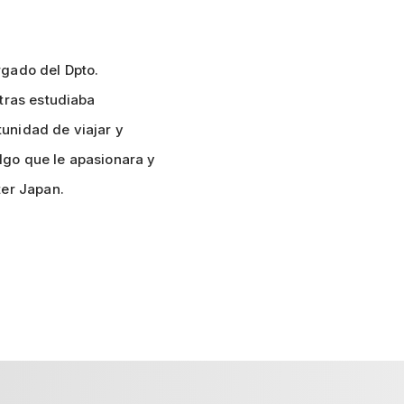
rgado del Dpto.
ntras estudiaba
unidad de viajar y
lgo que le apasionara y
ter Japan.