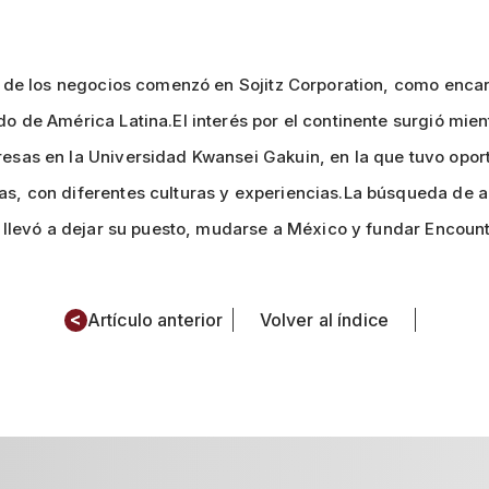
o de los negocios comenzó en Sojitz Corporation, como enca
o de América Latina.El interés por el continente surgió mie
esas en la Universidad Kwansei Gakuin, en la que tuvo oport
s, con diferentes culturas y experiencias.La búsqueda de a
o llevó a dejar su puesto, mudarse a México y fundar Encoun
<
Artículo anterior
Volver al índice