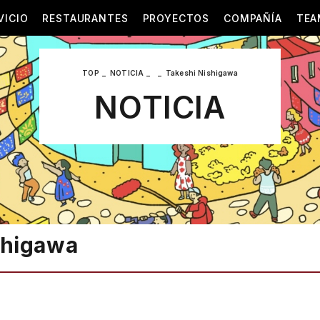
VICIO
RESTAURANTES
PROYECTOS
COMPAÑÍA
TEA
TOP
NOTICIA
Takeshi Nishigawa
NOTICIA
shigawa