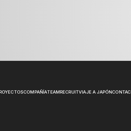
ROYECTOS
COMPAÑÍA
TEAM
RECRUIT
VIAJE A JAPÓN
CONTAC