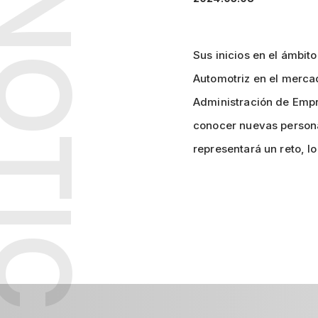
OTICIA
Sus inicios en el ámbit
Automotriz en el mercad
Administración de Empr
conocer nuevas persona
representará un reto, l