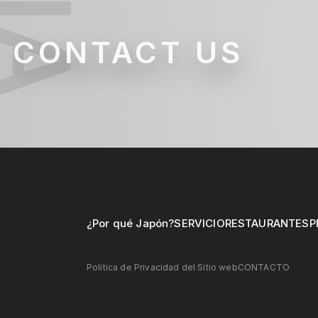
CONTACT US
¿Por qué Japón?
SERVICIO
RESTAURANTES
P
Política de Privacidad del Sitio web
CONTACTO